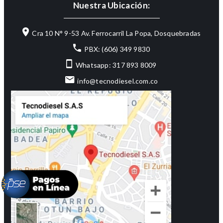
Nuestra Ubicación:
Cra 10 N° 9-53 Av. Ferrocarril La Popa, Dosquebradas
PBX: (606) 349 9830
Whatsapp: 317 893 8009
info@tecnodiesel.com.co