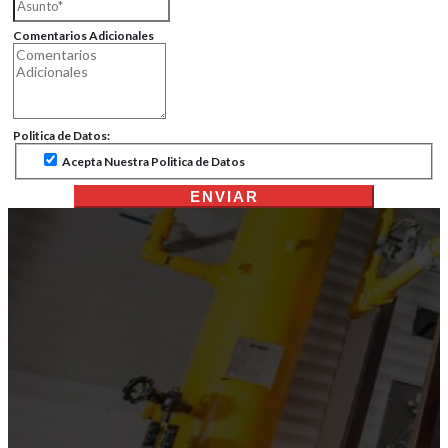
Comentarios Adicionales
Politica de Datos:
Acepta Nuestra Politica de Datos
ENVIAR