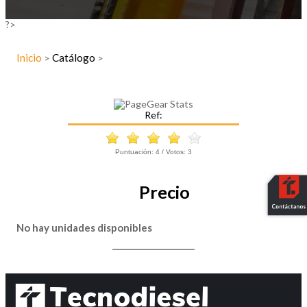
?>
Inicio
Catálogo
>
>
Ref:
Puntuación:
4
/ Votos:
3
Precio
No hay unidades disponibles