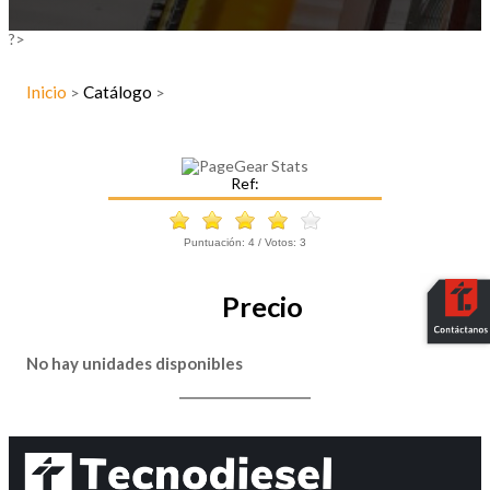
?>
Inicio
Catálogo
>
>
Ref:
Puntuación:
4
/ Votos:
3
Precio
No hay unidades disponibles