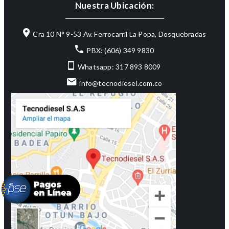
Nuestra Ubicación:
Cra 10 N° 9-53 Av. Ferrocarril La Popa, Dosquebradas
PBX: (606) 349 9830
Whatsapp: 317 893 8009
info@tecnodiesel.com.co