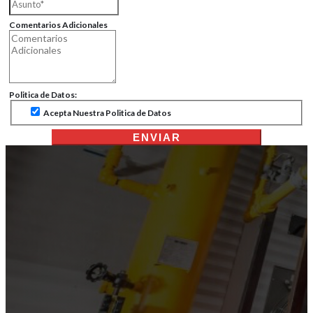
Comentarios Adicionales
Politica de Datos:
Acepta Nuestra Politica de Datos
ENVIAR