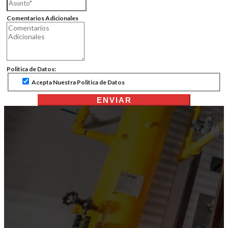
Comentarios Adicionales
Politica de Datos:
Acepta Nuestra Politica de Datos
ENVIAR