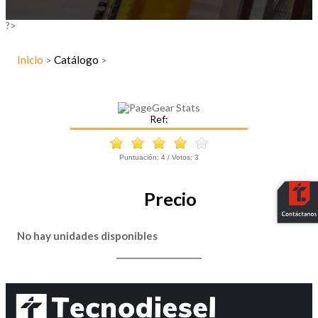
?>
Inicio
Catálogo
>
>
Ref:
Puntuación:
4
/ Votos:
3
Precio
No hay unidades disponibles