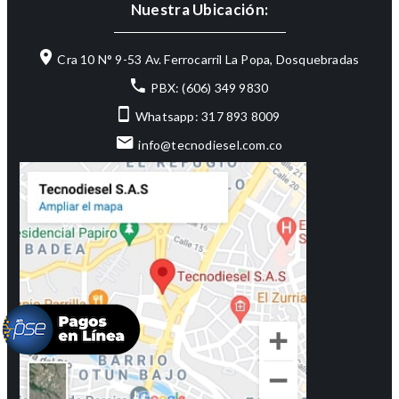
Nuestra Ubicación:
Cra 10 N° 9-53 Av. Ferrocarril La Popa, Dosquebradas
PBX: (606) 349 9830
Whatsapp: 317 893 8009
info@tecnodiesel.com.co