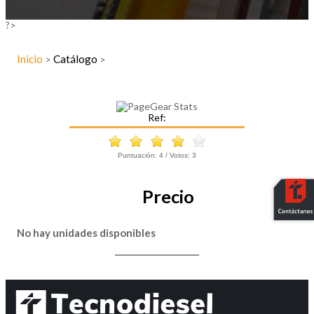
?>
Inicio
Catálogo
>
>
Ref:
Puntuación:
4
/ Votos:
3
Precio
No hay unidades disponibles