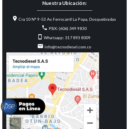
Nuestra Ubicación:
Cra 10 N° 9-53 Av. Ferrocarril La Popa, Dosquebradas
PBX: (606) 349 9830
Whatsapp: 317 893 8009
info@tecnodiesel.com.co