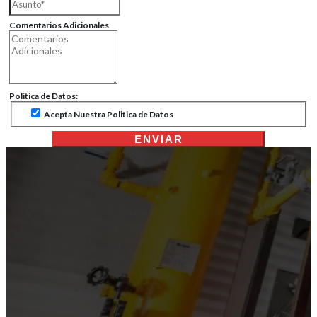
Comentarios Adicionales
Politica de Datos:
Acepta Nuestra Politica de Datos
ENVIAR