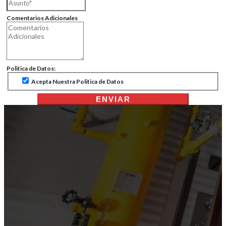
Comentarios Adicionales
Politica de Datos:
Acepta Nuestra Politica de Datos
ENVIAR