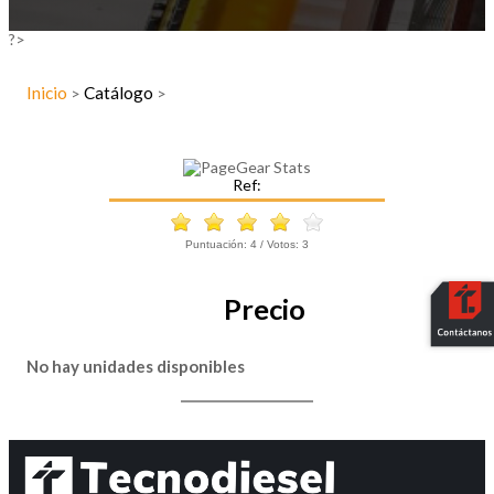
?>
Inicio
Catálogo
>
>
Ref:
Puntuación:
4
/ Votos:
3
Precio
No hay unidades disponibles