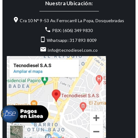
Nuestra Ubicación:
Cra 10 N° 9-53 Av. Ferrocarril La Popa, Dosquebradas
PBX: (606) 349 9830
Whatsapp: 317 893 8009
info@tecnodiesel.com.co