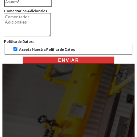
Comentarios Adicionales
Politica de Datos:
Acepta Nuestra Politica de Datos
ENVIAR