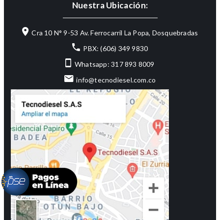
Nuestra Ubicación:
Cra 10 N° 9-53 Av. Ferrocarril La Popa, Dosquebradas
PBX: (606) 349 9830
Whatsapp: 317 893 8009
info@tecnodiesel.com.co