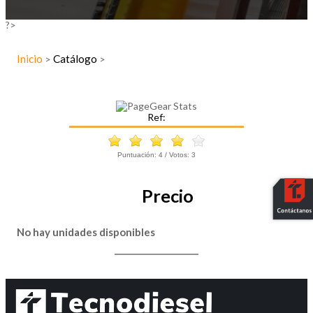
?>
Inicio
Catálogo
>
>
Ref:
Puntuación:
4
/ Votos:
3
Precio
No hay unidades disponibles