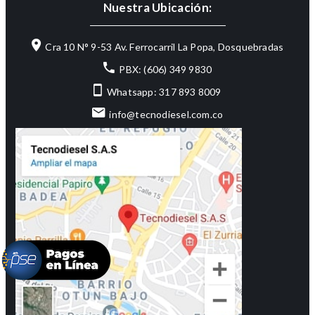
Nuestra Ubicación:
Cra 10 N° 9-53 Av. Ferrocarril La Popa, Dosquebradas
PBX: (606) 349 9830
Whatsapp: 317 893 8009
info@tecnodiesel.com.co