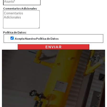
Comentarios Adicionales
Politica de Datos:
Acepta Nuestra Politica de Datos
ENVIAR