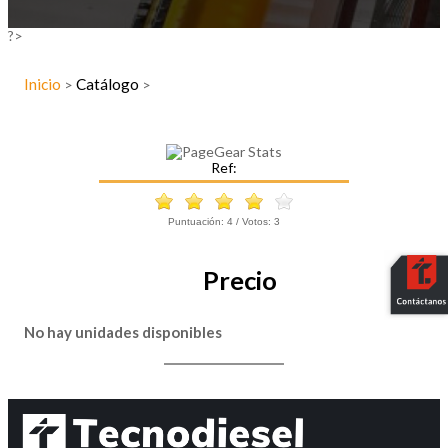
?>
Inicio
Catálogo
>
>
Ref:
Puntuación:
4
/ Votos:
3
Precio
No hay unidades disponibles