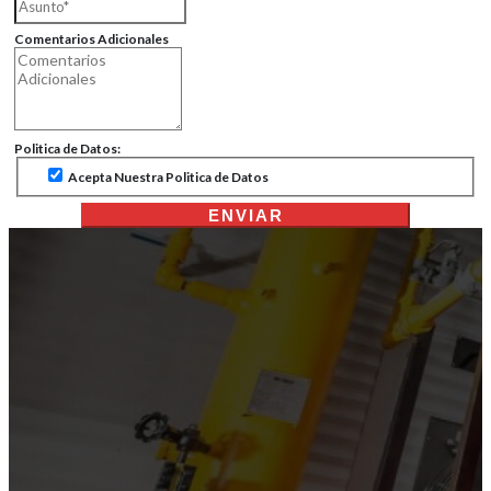
Comentarios Adicionales
Politica de Datos:
Acepta Nuestra Politica de Datos
ENVIAR