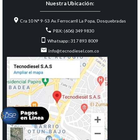
Nuestra Ubicación:
Cra 10 N° 9-53 Av. Ferrocarril La Popa, Dosquebradas
PBX: (606) 349 9830
Whatsapp: 317 893 8009
info@tecnodiesel.com.co