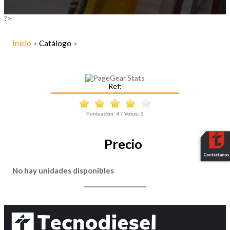
?>
Inicio
Catálogo
>
>
Ref:
Puntuación:
4
/ Votos:
3
Precio
No hay unidades disponibles