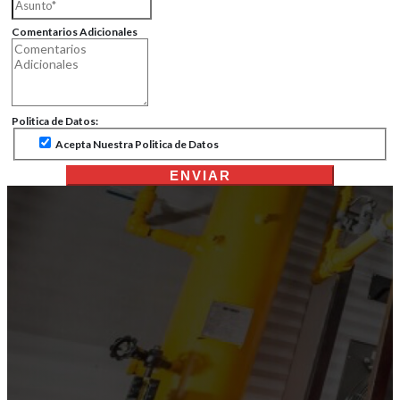
Comentarios Adicionales
Politica de Datos:
Acepta Nuestra Politica de Datos
ENVIAR