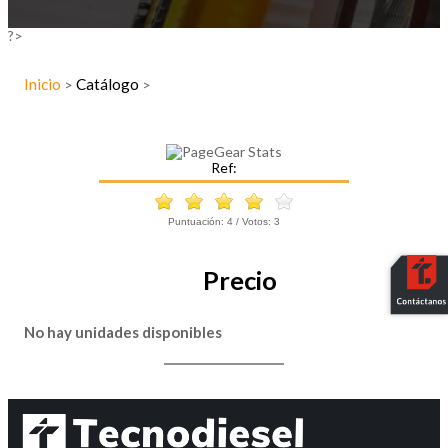
?>
Inicio
Catálogo
>
>
Ref:
Puntuación:
4
/ Votos:
3
Precio
No hay unidades disponibles