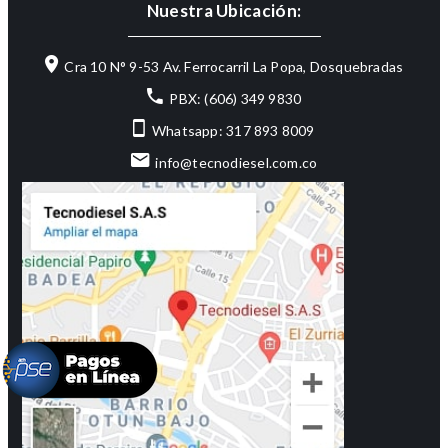
Nuestra Ubicación:
Cra 10 N° 9-53 Av. Ferrocarril La Popa, Dosquebradas
PBX: (606) 349 9830
Whatsapp: 317 893 8009
info@tecnodiesel.com.co