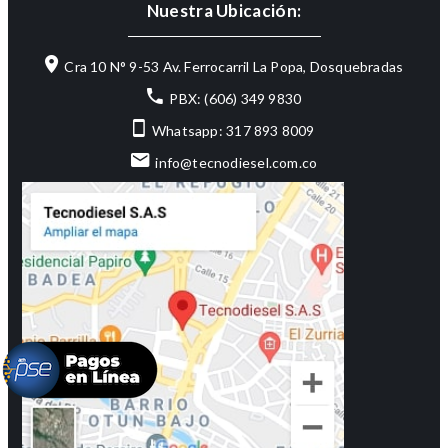
Nuestra Ubicación:
Cra 10 N° 9-53 Av. Ferrocarril La Popa, Dosquebradas
PBX: (606) 349 9830
Whatsapp: 317 893 8009
info@tecnodiesel.com.co