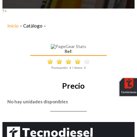
?>
Inicio
Catálogo
>
>
Ref:
Puntuación:
4
/ Votos:
3
Precio
No hay unidades disponibles