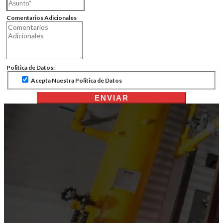
Comentarios Adicionales
Politica de Datos:
Acepta Nuestra Politica de Datos
ENVIAR