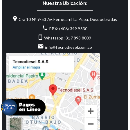
Nuestra Ubicación:
Cra 10 N° 9-53 Av. Ferrocarril La Popa, Dosquebradas
PBX: (606) 349 9830
Whatsapp: 317 893 8009
info@tecnodiesel.com.co