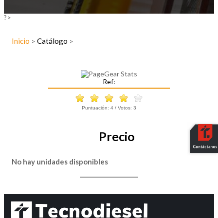
?>
Inicio
Catálogo
>
>
Ref:
Puntuación:
4
/ Votos:
3
Precio
No hay unidades disponibles