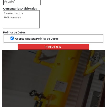
Comentarios Adicionales
Politica de Datos:
Acepta Nuestra Politica de Datos
ENVIAR