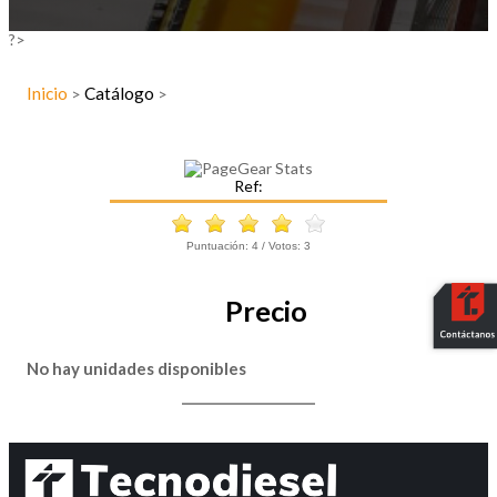
?>
Inicio
Catálogo
>
>
Ref:
Puntuación:
4
/ Votos:
3
Precio
No hay unidades disponibles