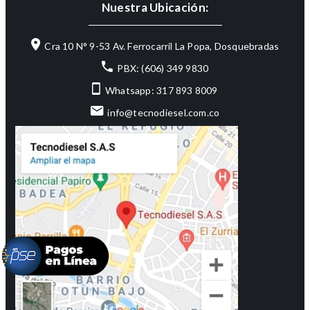
Nuestra Ubicación:
Cra 10 N° 9-53 Av. Ferrocarril La Popa, Dosquebradas
PBX: (606) 349 9830
Whatsapp: 317 893 8009
info@tecnodiesel.com.co