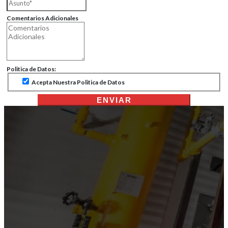
Comentarios Adicionales
Politica de Datos:
Acepta Nuestra Politica de Datos
ENVIAR