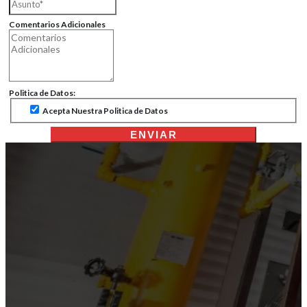
Comentarios Adicionales
Politica de Datos:
Acepta Nuestra Politica de Datos
ENVIAR