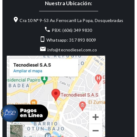
Nuestra Ubicación:
Cra 10 N° 9-53 Av. Ferrocarril La Popa, Dosquebradas
PBX: (606) 349 9830
Whatsapp: 317 893 8009
info@tecnodiesel.com.co