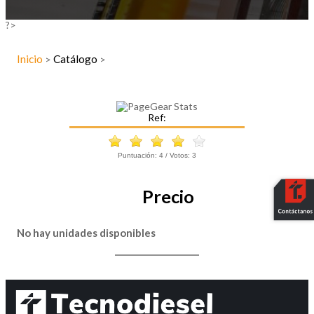
?>
Inicio
Catálogo
>
>
Ref:
Puntuación:
4
/ Votos:
3
Precio
No hay unidades disponibles