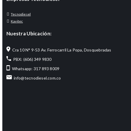
Tecnodiesel
Kavitec
Nuestra Ubicación:
Cra 10 N° 9-53 Av. Ferrocarril La Popa, Dosquebradas
PBX: (606) 349 9830
Whatsapp: 317 893 8009
info@tecnodiesel.com.co