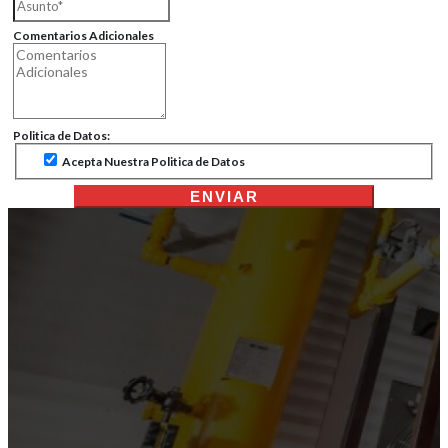
Comentarios Adicionales
Politica de Datos:
Acepta Nuestra Politica de Datos
ENVIAR