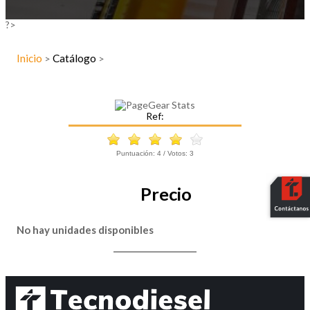
?>
Inicio
Catálogo
>
>
Ref:
Puntuación:
4
/ Votos:
3
Precio
No hay unidades disponibles