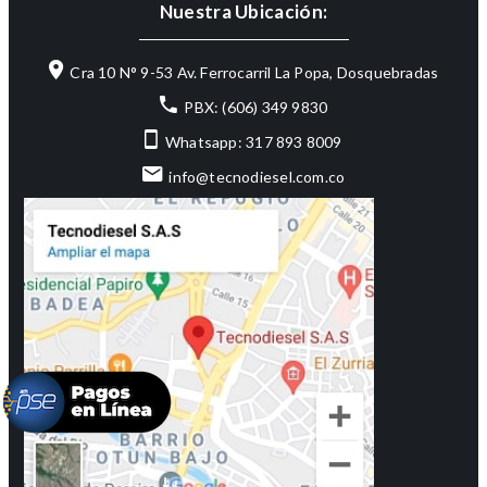
Nuestra Ubicación:
Cra 10 N° 9-53 Av. Ferrocarril La Popa, Dosquebradas
PBX: (606) 349 9830
Whatsapp: 317 893 8009
info@tecnodiesel.com.co