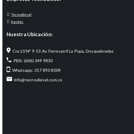
Tecnodiesel
Kavitec
Nuestra Ubicación:
Cra 10 N° 9-53 Av. Ferrocarril La Popa, Dosquebradas
PBX: (606) 349 9830
Whatsapp: 317 893 8009
info@tecnodiesel.com.co