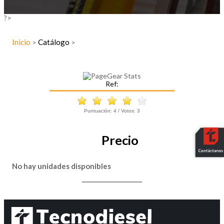
?>
Inicio
Catálogo
>
>
Ref:
Puntuación:
4
/ Votos:
3
Precio
No hay unidades disponibles