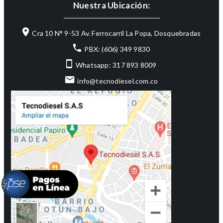
Nuestra Ubicación:
Cra 10 N° 9-53 Av. Ferrocarril La Popa, Dosquebradas
PBX: (606) 349 9830
Whatsapp: 317 893 8009
info@tecnodiesel.com.co