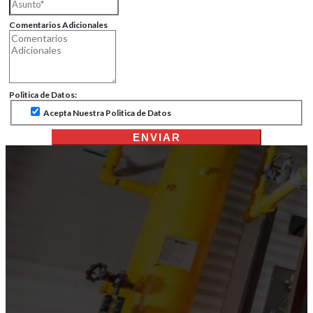
Comentarios Adicionales
Politica de Datos:
Acepta Nuestra Politica de Datos
ENVIAR