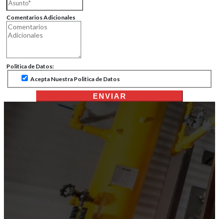
Comentarios Adicionales
Politica de Datos:
Acepta Nuestra Politica de Datos
ENVIAR