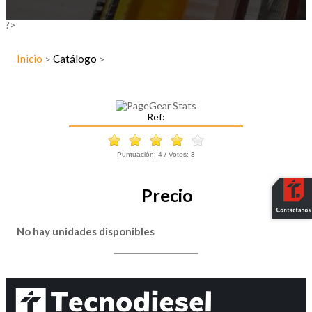
?>
Inicio
Catálogo
>
>
Ref:
Puntuación:
4
/ Votos:
3
Precio
No hay unidades disponibles