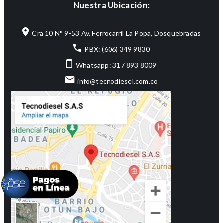
Nuestra Ubicación:
Cra 10 N° 9-53 Av. Ferrocarril La Popa, Dosquebradas
PBX: (606) 349 9830
Whatsapp: 317 893 8009
info@tecnodiesel.com.co