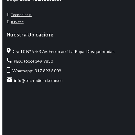
Tecnodiesel
Kavitec
Nuestra Ubicación:
Cra 10 N° 9-53 Av. Ferrocarril La Popa, Dosquebradas
PBX: (606) 349 9830
Whatsapp: 317 893 8009
info@tecnodiesel.com.co