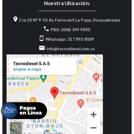
Nuestra Ubicación:
Cra 10 N° 9-53 Av. Ferrocarril La Popa, Dosquebradas
PBX: (606) 349 9830
Whatsapp: 317 893 8009
info@tecnodiesel.com.co