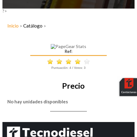
?>
Inicio
Catálogo
>
>
Ref:
Puntuación:
4
/ Votos:
3
Precio
No hay unidades disponibles