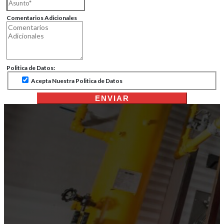
Comentarios Adicionales
Politica de Datos:
Acepta Nuestra Politica de Datos
ENVIAR