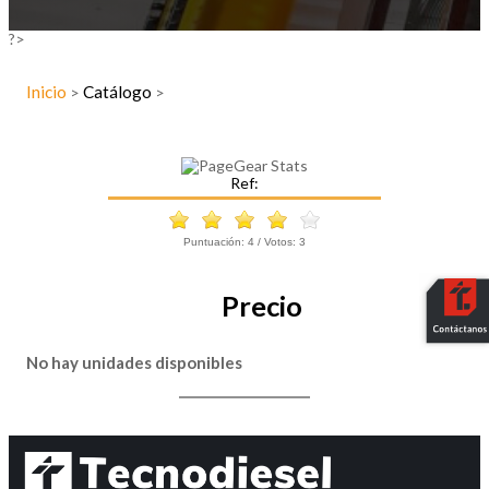
?>
Inicio
Catálogo
>
>
Ref:
Puntuación:
4
/ Votos:
3
Precio
No hay unidades disponibles