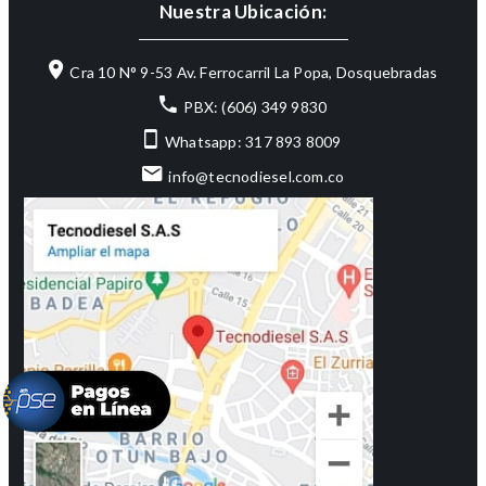
Nuestra Ubicación:
Cra 10 N° 9-53 Av. Ferrocarril La Popa, Dosquebradas
PBX: (606) 349 9830
Whatsapp: 317 893 8009
info@tecnodiesel.com.co