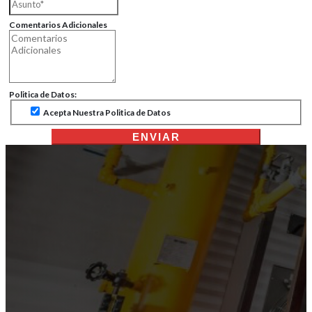
Comentarios Adicionales
Politica de Datos:
Acepta Nuestra Politica de Datos
ENVIAR