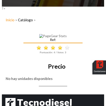
?>
Inicio
Catálogo
>
>
Ref:
Puntuación:
4
/ Votos:
3
Precio
No hay unidades disponibles