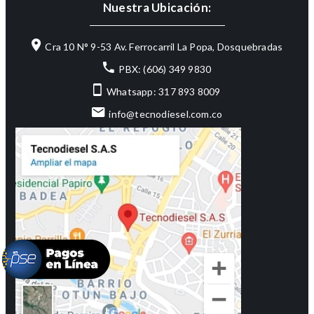
Nuestra Ubicación:
Cra 10 N° 9-53 Av. Ferrocarril La Popa, Dosquebradas
PBX: (606) 349 9830
Whatsapp: 317 893 8009
info@tecnodiesel.com.co