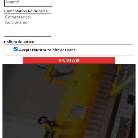
Comentarios Adicionales
Politica de Datos:
Acepta Nuestra Politica de Datos
ENVIAR