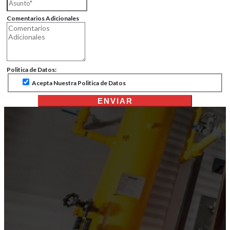
Comentarios Adicionales
Politica de Datos:
Acepta Nuestra Politica de Datos
ENVIAR