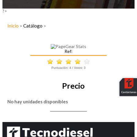
?>
Inicio
Catálogo
>
>
Ref:
Puntuación:
4
/ Votos:
3
Precio
No hay unidades disponibles