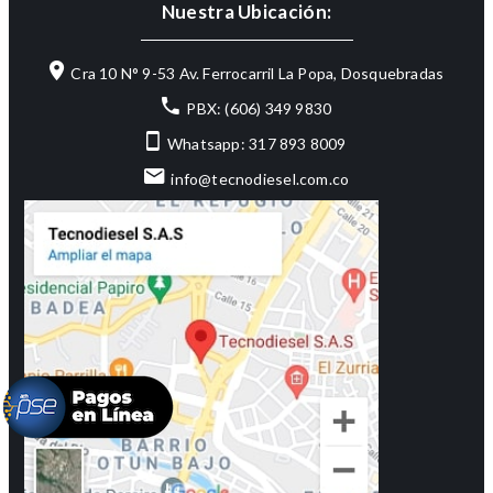
Nuestra Ubicación:
Cra 10 N° 9-53 Av. Ferrocarril La Popa, Dosquebradas
PBX: (606) 349 9830
Whatsapp: 317 893 8009
info@tecnodiesel.com.co