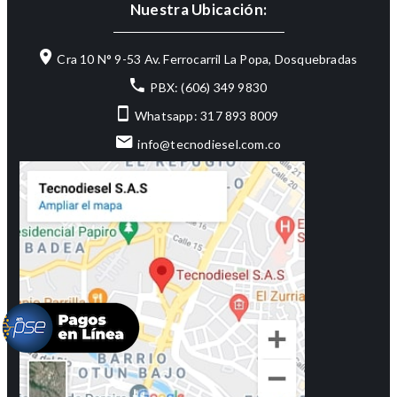
Nuestra Ubicación:
Cra 10 N° 9-53 Av. Ferrocarril La Popa, Dosquebradas
PBX: (606) 349 9830
Whatsapp: 317 893 8009
info@tecnodiesel.com.co