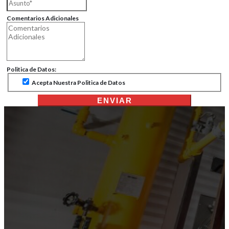
Comentarios Adicionales
Politica de Datos:
Acepta Nuestra Politica de Datos
ENVIAR