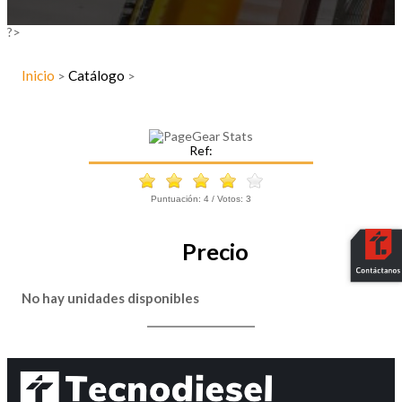
?>
Inicio
Catálogo
>
>
Ref:
Puntuación:
4
/ Votos:
3
Precio
No hay unidades disponibles