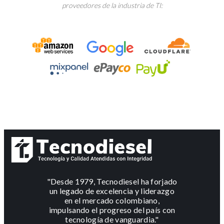
proveedores de la industria de TI:
"Desde 1979, Tecnodiesel ha forjado
un legado de excelencia y liderazgo
en el mercado colombiano,
impulsando el progreso del país con
tecnología de vanguardia."