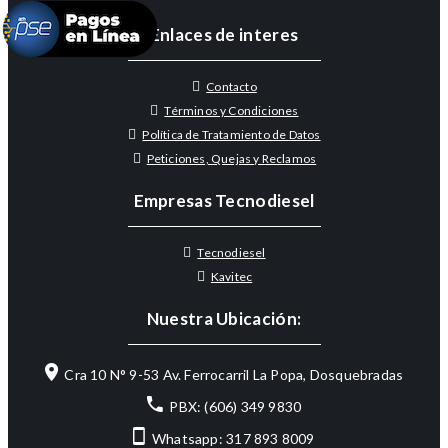
Enlaces de interes
Contacto
Términos y Condiciones
Política de Tratamiento de Datos
Peticiones, Quejas y Reclamos
Empresas Tecnodiesel
Tecnodiesel
Kavitec
Nuestra Ubicación:
Cra 10 N° 9-53 Av. Ferrocarril La Popa, Dosquebradas
PBX: (606) 349 9830
Whatsapp: 317 893 8009