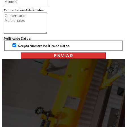
Comentarios Adicionales
Politica de Datos:
Acepta Nuestra Politica de Datos
ENVIAR
Plataforma Desarrollada por Exu
Agencia Web