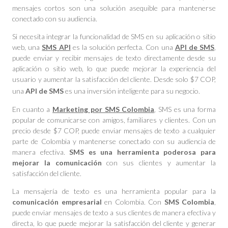
mensajes cortos son una solución asequible para mantenerse
conectado con su audiencia.
Si necesita integrar la funcionalidad de SMS en su aplicación o sitio
web, una
SMS API
es la solución perfecta. Con una
API de SMS
,
puede enviar y recibir mensajes de texto directamente desde su
aplicación o sitio web, lo que puede mejorar la experiencia del
usuario y aumentar la satisfacción del cliente. Desde solo $7 COP,
una
API de SMS
es una inversión inteligente para su negocio.
En cuanto a
Marketing por SMS Colombia
, SMS es una forma
popular de comunicarse con amigos, familiares y clientes. Con un
precio desde $7 COP, puede enviar mensajes de texto a cualquier
parte de Colombia y mantenerse conectado con su audiencia de
manera efectiva.
SMS es una herramienta poderosa para
mejorar la comunicación
con sus clientes y aumentar la
satisfacción del cliente.
La mensajería de texto es una herramienta popular para la
comunicación empresarial
en Colombia. Con
SMS Colombia
,
puede enviar mensajes de texto a sus clientes de manera efectiva y
directa, lo que puede mejorar la satisfacción del cliente y generar