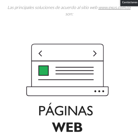
Las principales soluciones de acuerdo al sitio web
www.exus.com.co
son: