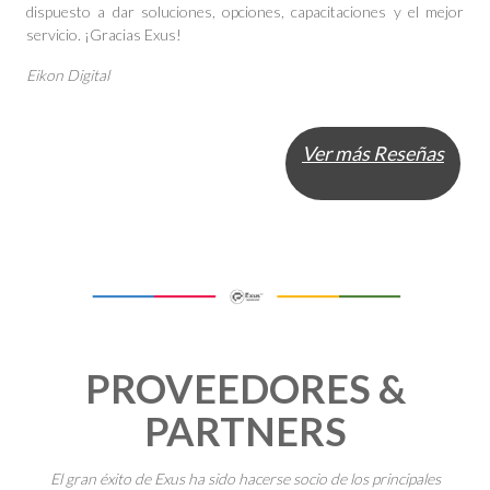
dispuesto a dar soluciones, opciones, capacitaciones y el mejor
servicio. ¡Gracias Exus!
Eikon Digital
Ver más Reseñas
PROVEEDORES &
PARTNERS
El gran éxito de Exus ha sido hacerse socio de los principales