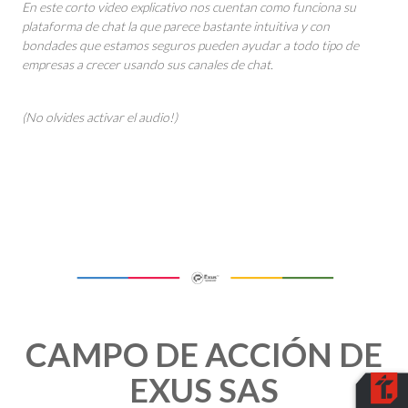
En este corto video explicativo nos cuentan como funciona su
plataforma de chat la que parece bastante intuitiva y con
bondades que estamos seguros pueden ayudar a todo tipo de
empresas a crecer usando sus canales de chat
.
(No olvides activar el audio!)
CAMPO DE ACCIÓN DE
EXUS SAS