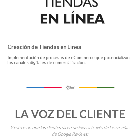
Creación de Tiendas en Línea
Implementación de procesos de eCommerce que potencializan
los canales digitales de comercialización.
LA VOZ DEL CLIENTE
Y esto es lo que los clientes dicen de Exus a través de las reseñas
de
Google Reviews
: